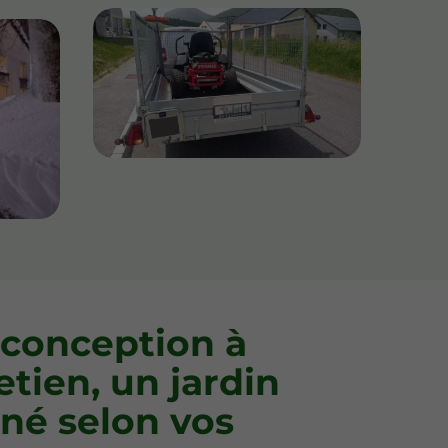
 conception à
etien, un jardin
né selon vos