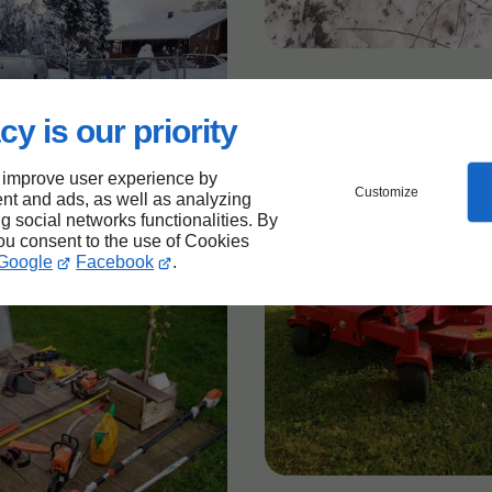
cy is our priority
 improve user experience by
Customize
nt and ads, as well as analyzing
ng social networks functionalities. By
you consent to the use of Cookies
Google
Facebook
.