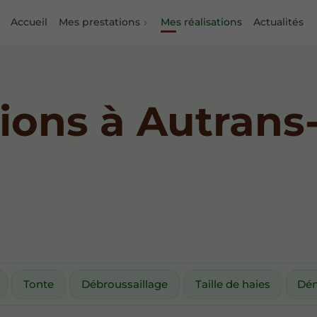
Accueil
Mes prestations
Mes réalisations
Actualités
tions à Autran
Tonte
Débroussaillage
Taille de haies
Dé