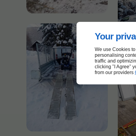
Your priva
We use Cookies to
personalising conte
traffic and optimizi
clicking "I Agree" 
from our providers